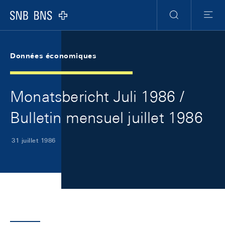
Skip Links Navigation
Header
Meta Navigation
Logo
Recherche
Menu
Données économiques
Monatsbericht Juli 1986 /
Bulletin mensuel juillet 1986
31 juillet 1986