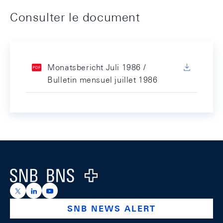
Consulter le document
Monatsbericht Juli 1986 /
Bulletin mensuel juillet 1986
Footer
Logo
https://x.com/snb_bns
https://ch.linkedin.com/company/swiss-national-ba
https://www.youtube.com/@swissnationalbank
SNB NEWS ALERT