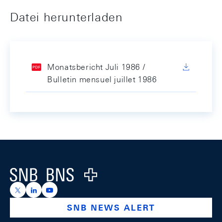
Datei herunterladen
Monatsbericht Juli 1986 /
Bulletin mensuel juillet 1986
Footer
Logo
https://x.com/snb_bns
https://ch.linkedin.com/company/swiss-national-ba
https://www.youtube.com/@swissnationalbank
SNB NEWS ALERT