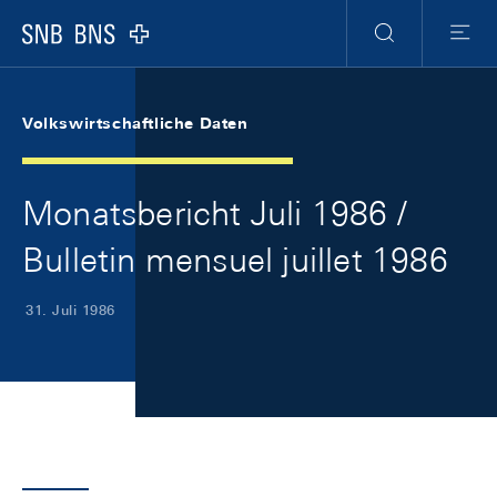
Skip Links Navigation
Header
Meta Navigation
Logo
Suche
Menu
Volkswirtschaftliche Daten
Monatsbericht Juli 1986 /
Bulletin mensuel juillet 1986
31. Juli 1986