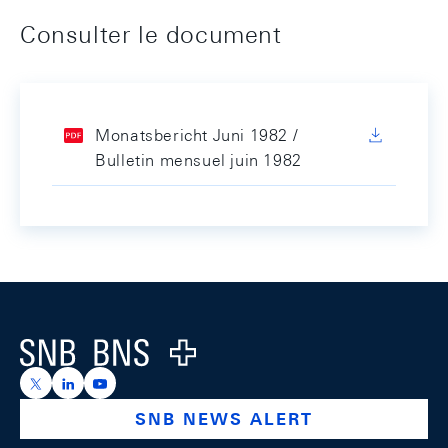
Consulter le document
Monatsbericht Juni 1982 /
Bulletin mensuel juin 1982
Footer
Logo
https://x.com/snb_bns
https://ch.linkedin.com/company/swiss-national-ba
https://www.youtube.com/@swissnationalbank
SNB NEWS ALERT