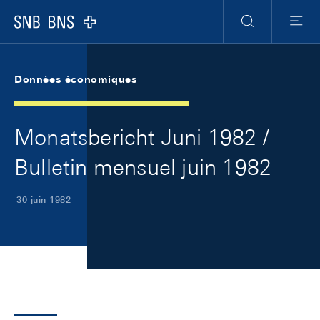
Skip Links Navigation
Header
Meta Navigation
Logo
Recherche
Menu
Données économiques
Monatsbericht Juni 1982 /
Bulletin mensuel juin 1982
30 juin 1982