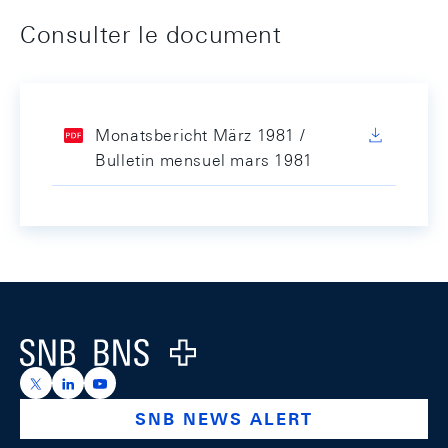
Consulter le document
Monatsbericht März 1981 /
Bulletin mensuel mars 1981
Footer
Logo
https://x.com/snb_bns
https://ch.linkedin.com/company/swiss-national-ba
https://www.youtube.com/@swissnationalbank
SNB NEWS ALERT