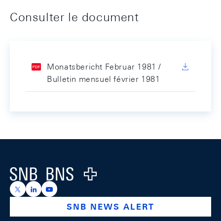
Consulter le document
Monatsbericht Februar 1981 /
Bulletin mensuel février 1981
Footer
Logo
https://x.com/snb_bns
https://ch.linkedin.com/company/swiss-national-ba
https://www.youtube.com/@swissnationalbank
SNB NEWS ALERT