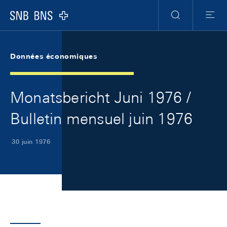
Skip Links Navigation
Header
Meta Navigation
Logo
Recherche
Menu
Données économiques
Monatsbericht Juni 1976 /
Bulletin mensuel juin 1976
30 juin 1976