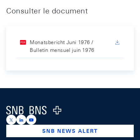
Consulter le document
Monatsbericht Juni 1976 /
Bulletin mensuel juin 1976
Footer
Logo
https://x.com/snb_bns
https://ch.linkedin.com/company/swiss-national-ba
https://www.youtube.com/@swissnationalbank
SNB NEWS ALERT