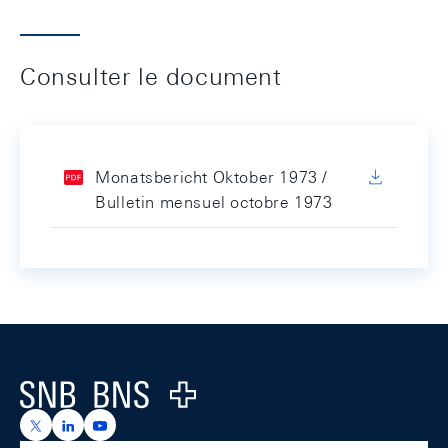
Consulter le document
Monatsbericht Oktober 1973 /
Bulletin mensuel octobre 1973
Footer
Logo
https://x.com/snb_bns
https://ch.linkedin.com/company/swiss-national-ba
https://www.youtube.com/@swissnationalbank