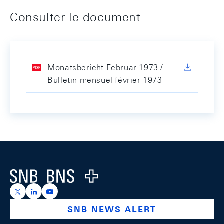
Consulter le document
Monatsbericht Februar 1973 /
Bulletin mensuel février 1973
Footer
Logo
https://x.com/snb_bns
https://ch.linkedin.com/company/swiss-national-ba
https://www.youtube.com/@swissnationalbank
SNB NEWS ALERT