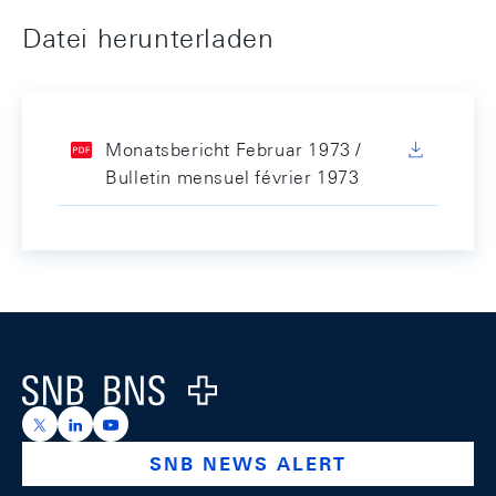
Datei herunterladen
Monatsbericht Februar 1973 /
Bulletin mensuel février 1973
Footer
Logo
https://x.com/snb_bns
https://ch.linkedin.com/company/swiss-national-ba
https://www.youtube.com/@swissnationalbank
SNB NEWS ALERT