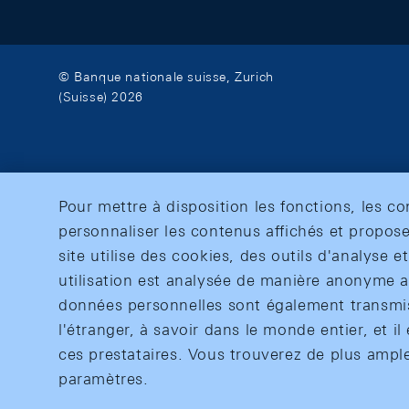
© Banque nationale suisse, Zurich
(Suisse) 2026
Pour mettre à disposition les fonctions, les c
personnaliser les contenus affichés et propose
site utilise des cookies, des outils d'analyse 
utilisation est analysée de manière anonyme af
données personnelles sont également transmise
l'étranger, à savoir dans le monde entier, et il 
ces prestataires. Vous trouverez de plus ampl
paramètres.