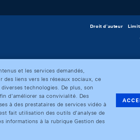
Droit d'auteur
Limit
ontenus et les services demandés,
r des liens vers les réseaux sociaux, ce
et diverses technologies. De plus, son
in d'améliorer sa convivialité. Des
ACCE
s à des prestataires de services vidéo à
est fait utilisation des outils d'analyse de
es informations à la rubrique Gestion des