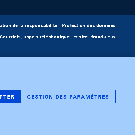
ation de la responsabilité
Protection des données
Courriels, appels téléphoniques et sites frauduleux
PTER
GESTION DES PARAMÈTRES