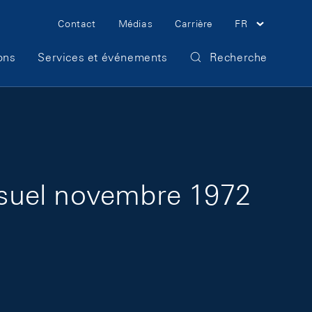
Meta Navigation
Contact
Médias
Carrière
FR
ons
Services et événements
Recherche
nsuel novembre 1972