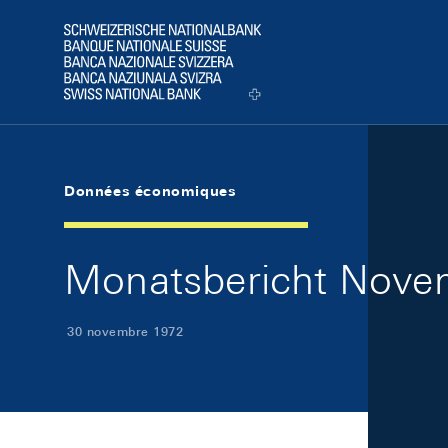
Skip Links Navigation
Header
Logo
Données économiques
Monatsbericht Novem
30 novembre 1972