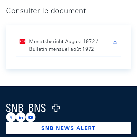
Consulter le document
Monatsbericht August 1972 /
Bulletin mensuel août 1972
Footer
Logo
https://x.com/snb_bns
https://ch.linkedin.com/company/swiss-national-ba
https://www.youtube.com/@swissnationalbank
SNB NEWS ALERT