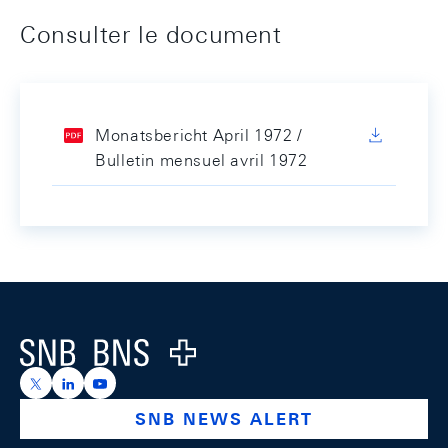
Consulter le document
Monatsbericht April 1972 /
Bulletin mensuel avril 1972
Footer
Logo
https://x.com/snb_bns
https://ch.linkedin.com/company/swiss-national-ba
https://www.youtube.com/@swissnationalbank
SNB NEWS ALERT