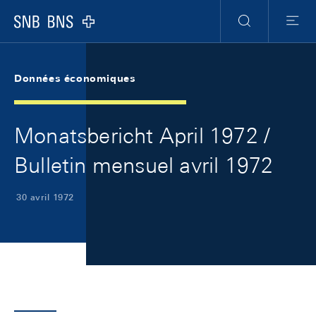
Skip Links Navigation
Header
Meta Navigation
Logo
Recherche
Menu
Données économiques
Monatsbericht April 1972 /
Bulletin mensuel avril 1972
30 avril 1972