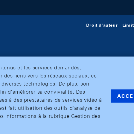
Droit d'auteur
Limit
ontenus et les services demandés,
r des liens vers les réseaux sociaux, ce
et diverses technologies. De plus, son
in d'améliorer sa convivialité. Des
ACCE
s à des prestataires de services vidéo à
est fait utilisation des outils d'analyse de
es informations à la rubrique Gestion des