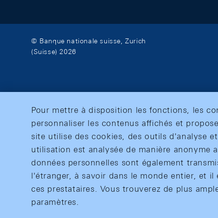
© Banque nationale suisse, Zurich
(Suisse) 2026
Pour mettre à disposition les fonctions, les c
personnaliser les contenus affichés et propose
site utilise des cookies, des outils d'analyse 
utilisation est analysée de manière anonyme af
données personnelles sont également transmise
l'étranger, à savoir dans le monde entier, et il 
ces prestataires. Vous trouverez de plus ampl
paramètres.