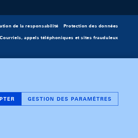
ation de la responsabilité
Protection des données
Courriels, appels téléphoniques et sites frauduleux
PTER
GESTION DES PARAMÈTRES