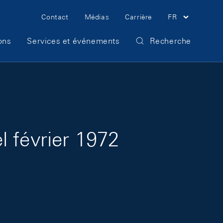
Meta Navigation
Contact
Médias
Carrière
FR
ons
Services et événements
Recherche
 février 1972