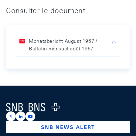
Consulter le document
Monatsbericht August 1967 /
Bulletin mensuel août 1967
Footer
Logo
https://x.com/snb_bns
https://ch.linkedin.com/company/swiss-national-ba
https://www.youtube.com/@swissnationalbank
SNB NEWS ALERT