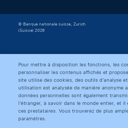
© Banque nationale suisse, Zurich
(Suisse) 2026
Pour mettre à disposition les fonctions, les c
personnaliser les contenus affichés et propose
site utilise des cookies, des outils d'analyse 
utilisation est analysée de manière anonyme af
données personnelles sont également transmise
l'étranger, à savoir dans le monde entier, et il 
ces prestataires. Vous trouverez de plus ampl
paramètres.