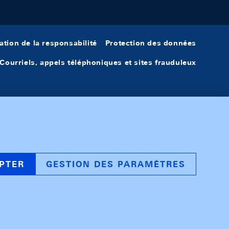
ation de la responsabilité
Protection des données
Courriels, appels téléphoniques et sites frauduleux
PTER
GESTION DES PARAMÈTRES