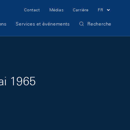
Meta Navigation
Contact
Médias
Carrière
FR
ons
Services et événements
Recherche
ai 1965