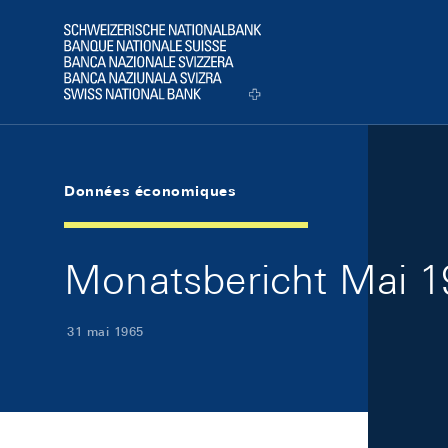
Skip Links Navigation
Header
Logo
Données économiques
Monatsbericht Mai 19
31 mai 1965