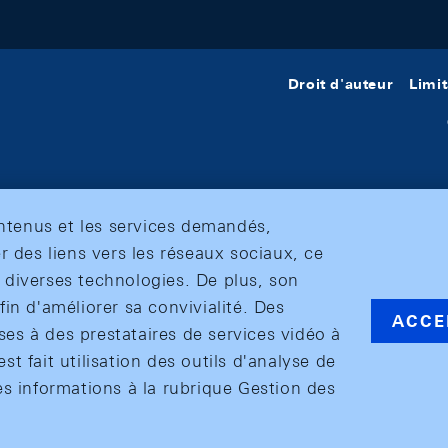
Droit d'auteur
Limit
ontenus et les services demandés,
r des liens vers les réseaux sociaux, ce
et diverses technologies. De plus, son
in d'améliorer sa convivialité. Des
ACCE
s à des prestataires de services vidéo à
est fait utilisation des outils d'analyse de
es informations à la rubrique Gestion des