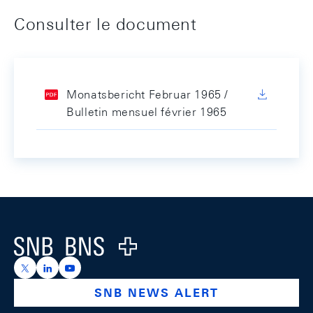
Consulter le document
Monatsbericht Februar 1965 /
Bulletin mensuel février 1965
Footer
Logo
https://x.com/snb_bns
https://ch.linkedin.com/company/swiss-national-ba
https://www.youtube.com/@swissnationalbank
SNB NEWS ALERT