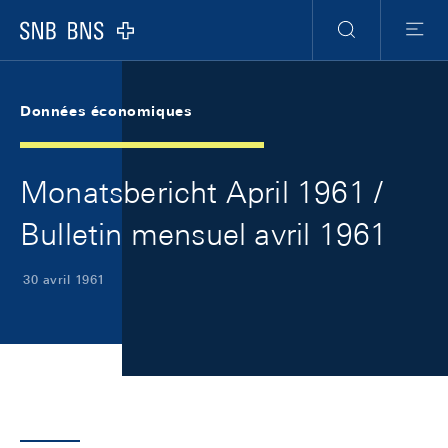
Skip Links Navigation
Header
Meta Navigation
Logo
Recherche
Menu
Données économiques
Monatsbericht April 1961 /
Bulletin mensuel avril 1961
30 avril 1961