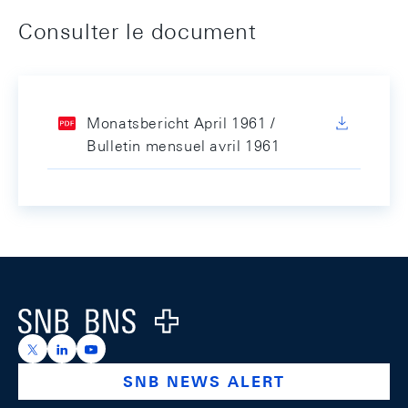
Consulter le document
Monatsbericht April 1961 /
Bulletin mensuel avril 1961
Footer
Logo
https://x.com/snb_bns
https://ch.linkedin.com/company/swiss-national-ba
https://www.youtube.com/@swissnationalbank
SNB NEWS ALERT