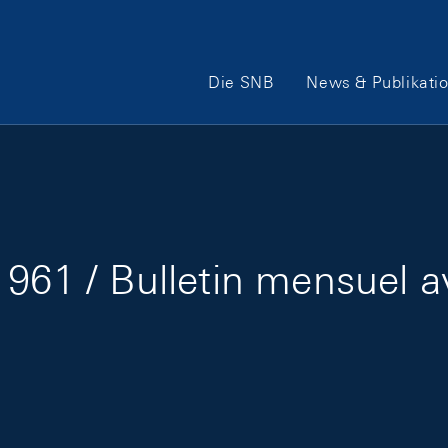
Hauptnavigation
Die SNB
News & Publikati
961 / Bulletin mensuel a