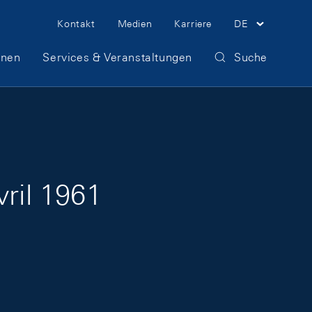
Meta Navigation
Kontakt
Medien
Karriere
DE
onen
Services & Veranstaltungen
Suche
vril 1961