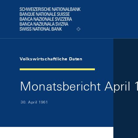
Skip Links Navigation
Header
Logo
Volkswirtschaftliche Daten
Monatsbericht April 1
30. April 1961