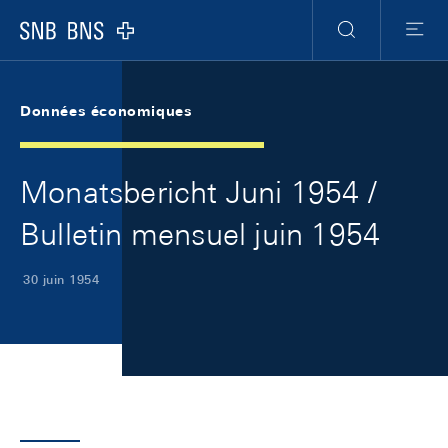
Skip Links Navigation
Header
Meta Navigation
Logo
Recherche
Menu
Données économiques
Monatsbericht Juni 1954 /
Bulletin mensuel juin 1954
30 juin 1954