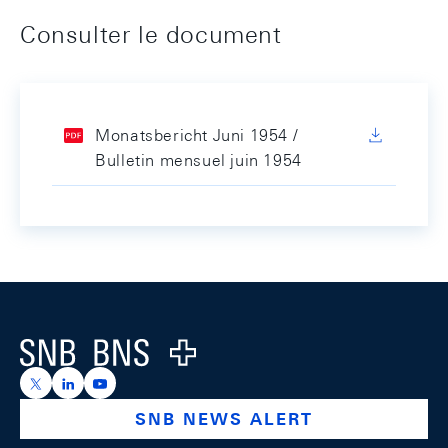
Consulter le document
Monatsbericht Juni 1954 /
Bulletin mensuel juin 1954
Footer
Logo
https://x.com/snb_bns
https://ch.linkedin.com/company/swiss-national-ba
https://www.youtube.com/@swissnationalbank
SNB NEWS ALERT