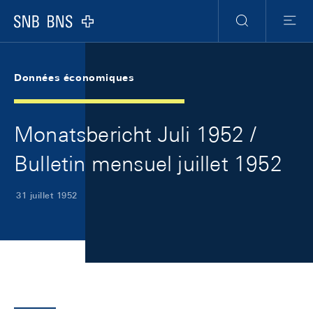
Skip Links Navigation
Header
Meta Navigation
Logo
Recherche
Menu
Données économiques
Monatsbericht Juli 1952 /
Bulletin mensuel juillet 1952
31 juillet 1952