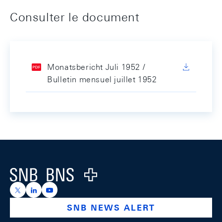
Consulter le document
Monatsbericht Juli 1952 /
Bulletin mensuel juillet 1952
Footer
Logo
https://x.com/snb_bns
https://ch.linkedin.com/company/swiss-national-ba
https://www.youtube.com/@swissnationalbank
SNB NEWS ALERT