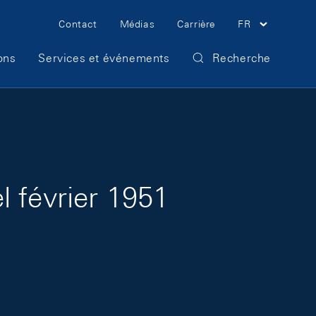
Meta Navigation
Contact
Médias
Carrière
FR
ons
Services et événements
Recherche
 février 1951