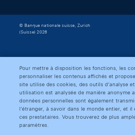
© Banque nationale suisse, Zurich
(Suisse) 2026
Pour mettre à disposition les fonctions, les c
personnaliser les contenus affichés et propose
site utilise des cookies, des outils d'analyse 
utilisation est analysée de manière anonyme af
données personnelles sont également transmise
l'étranger, à savoir dans le monde entier, et il 
ces prestataires. Vous trouverez de plus ampl
paramètres.