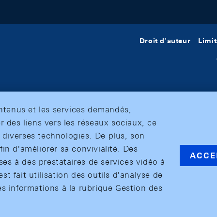
Droit d'auteur
Limit
ontenus et les services demandés,
r des liens vers les réseaux sociaux, ce
et diverses technologies. De plus, son
in d'améliorer sa convivialité. Des
ACCE
s à des prestataires de services vidéo à
est fait utilisation des outils d'analyse de
es informations à la rubrique Gestion des