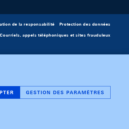
ation de la responsabilité
Protection des données
Courriels, appels téléphoniques et sites frauduleux
PTER
GESTION DES PARAMÈTRES