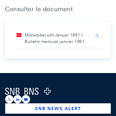
Consulter le document
Monatsbericht Januar 1951 /
Bulletin mensuel janvier 1951
Footer
Logo
https://x.com/snb_bns
https://ch.linkedin.com/company/swiss-national-ba
https://www.youtube.com/@swissnationalbank
SNB NEWS ALERT