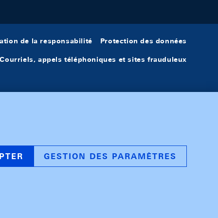
ation de la responsabilité
Protection des données
Courriels, appels téléphoniques et sites frauduleux
PTER
GESTION DES PARAMÈTRES