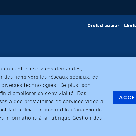
Droit d'auteur
Limit
ontenus et les services demandés,
r des liens vers les réseaux sociaux, ce
et diverses technologies. De plus, son
in d'améliorer sa convivialité. Des
ACCE
s à des prestataires de services vidéo à
est fait utilisation des outils d'analyse de
es informations à la rubrique Gestion des