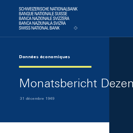
Skip Links Navigation
Header
Logo
Données économiques
Monatsbericht Dezem
31 décembre 1949