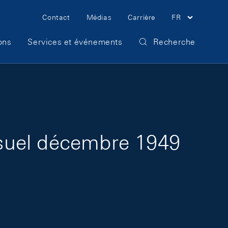
Meta Navigation
Contact
Médias
Carrière
FR
ons
Services et événements
Recherche
suel décembre 1949