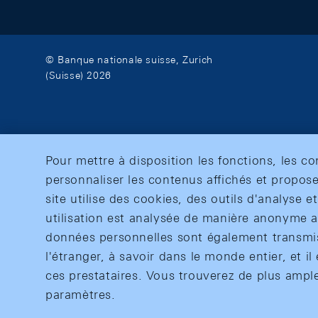
© Banque nationale suisse, Zurich
(Suisse) 2026
Pour mettre à disposition les fonctions, les c
personnaliser les contenus affichés et propose
site utilise des cookies, des outils d'analyse 
utilisation est analysée de manière anonyme af
données personnelles sont également transmise
l'étranger, à savoir dans le monde entier, et il 
ces prestataires. Vous trouverez de plus ampl
paramètres.