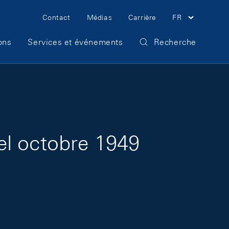
Meta Navigation
Contact
Médias
Carrière
FR
ons
Services et événements
Recherche
el octobre 1949