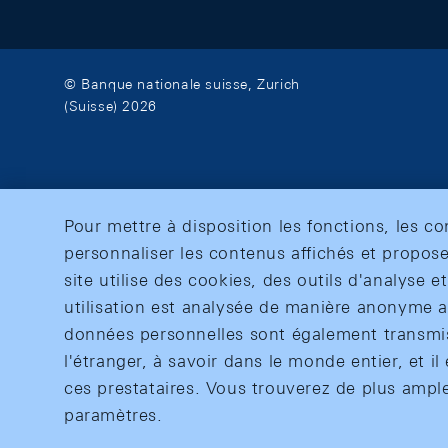
© Banque nationale suisse, Zurich
(Suisse) 2026
Pour mettre à disposition les fonctions, les c
personnaliser les contenus affichés et propose
site utilise des cookies, des outils d'analyse 
utilisation est analysée de manière anonyme af
données personnelles sont également transmise
l'étranger, à savoir dans le monde entier, et il 
ces prestataires. Vous trouverez de plus ampl
paramètres.