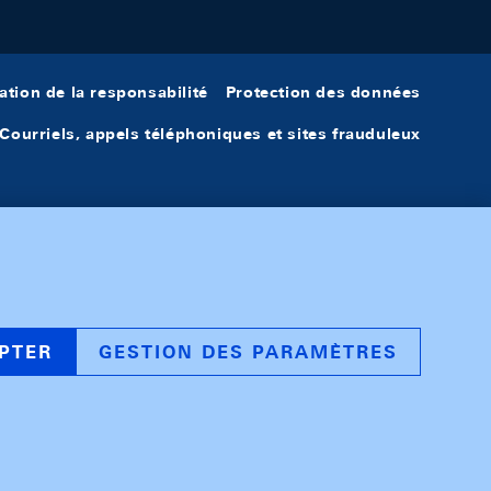
ation de la responsabilité
Protection des données
Courriels, appels téléphoniques et sites frauduleux
PTER
GESTION DES PARAMÈTRES