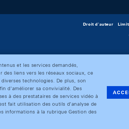
Droit d'auteur
Limit
ontenus et les services demandés,
r des liens vers les réseaux sociaux, ce
et diverses technologies. De plus, son
in d'améliorer sa convivialité. Des
ACCE
s à des prestataires de services vidéo à
est fait utilisation des outils d'analyse de
es informations à la rubrique Gestion des