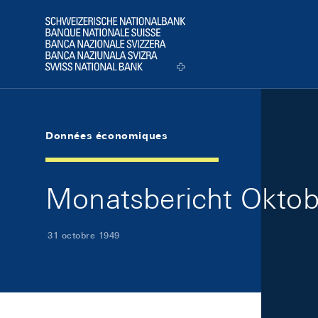
Skip Links Navigation
Header
Logo
Données économiques
Monatsbericht Oktobe
31 octobre 1949