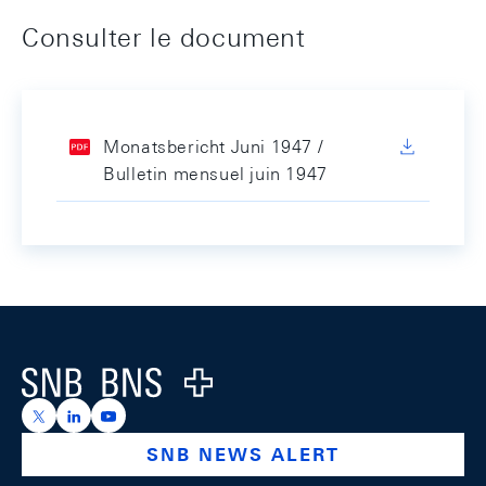
Consulter le document
Monatsbericht Juni 1947 /
Bulletin mensuel juin 1947
Footer
Logo
https://x.com/snb_bns
https://ch.linkedin.com/company/swiss-national-ba
https://www.youtube.com/@swissnationalbank
SNB NEWS ALERT