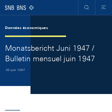
Skip Links Navigation
Header
Meta Navigation
Logo
Recherche
Menu
Données économiques
Monatsbericht Juni 1947 /
Bulletin mensuel juin 1947
30 juin 1947