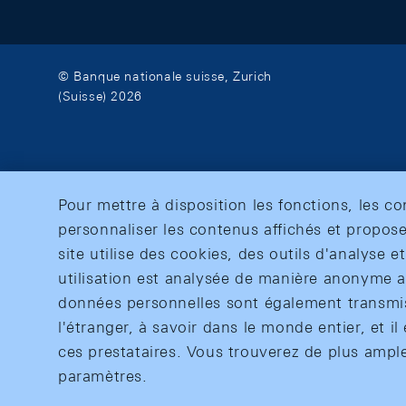
© Banque nationale suisse, Zurich
(Suisse) 2026
Pour mettre à disposition les fonctions, les c
personnaliser les contenus affichés et propose
site utilise des cookies, des outils d'analyse 
utilisation est analysée de manière anonyme af
données personnelles sont également transmise
l'étranger, à savoir dans le monde entier, et il 
ces prestataires. Vous trouverez de plus ampl
paramètres.