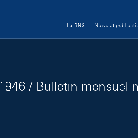
Main Navigation
La BNS
News et publicati
1946 / Bulletin mensuel 