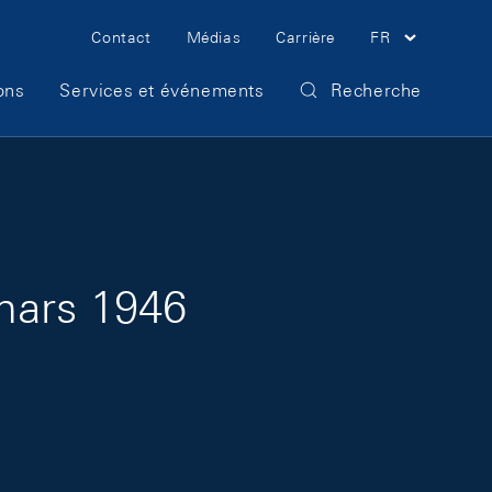
Meta Navigation
Contact
Médias
Carrière
FR
ons
Services et événements
Recherche
mars 1946