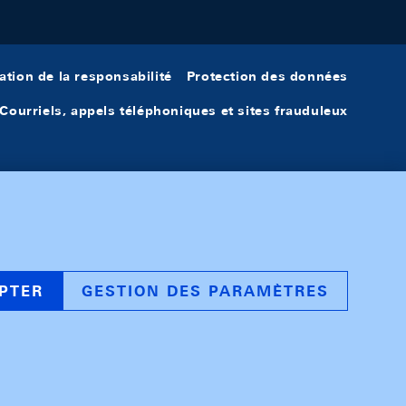
ation de la responsabilité
Protection des données
Courriels, appels téléphoniques et sites frauduleux
PTER
GESTION DES PARAMÈTRES