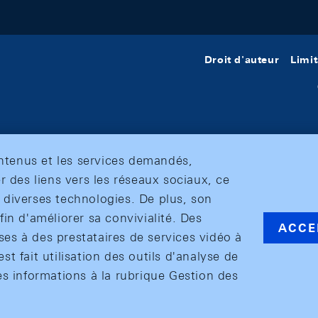
Droit d'auteur
Limit
ontenus et les services demandés,
r des liens vers les réseaux sociaux, ce
et diverses technologies. De plus, son
in d'améliorer sa convivialité. Des
ACCE
s à des prestataires de services vidéo à
est fait utilisation des outils d'analyse de
es informations à la rubrique Gestion des