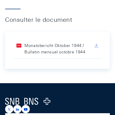
Consulter le document
Monatsbericht Oktober 1944 /
Bulletin mensuel octobre 1944
Footer
Logo
https://x.com/snb_bns
https://ch.linkedin.com/company/swiss-national-ba
https://www.youtube.com/@swissnationalbank