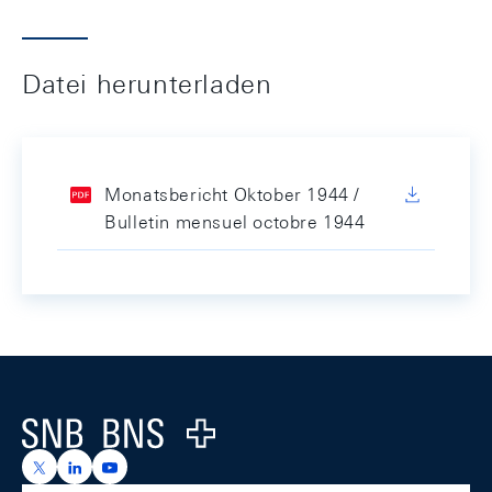
Datei herunterladen
Monatsbericht Oktober 1944 /
Bulletin mensuel octobre 1944
Footer
Logo
https://x.com/snb_bns
https://ch.linkedin.com/company/swiss-national-ba
https://www.youtube.com/@swissnationalbank