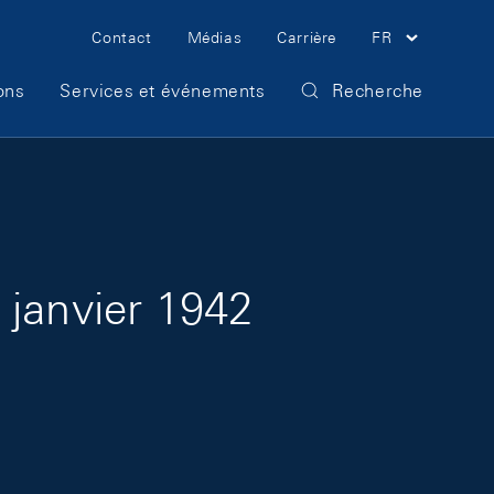
Meta Navigation
Contact
Médias
Carrière
FR
ons
Services et événements
Recherche
 janvier 1942