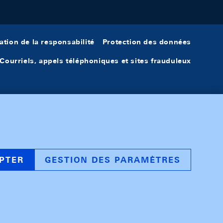
ation de la responsabilité
Protection des données
Courriels, appels téléphoniques et sites frauduleux
PTER
GESTION DES PARAMÈTRES