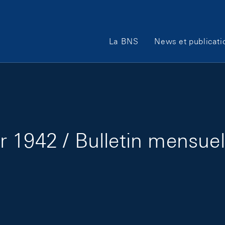
Main Navigation
La BNS
News et publicati
 1942 / Bulletin mensuel