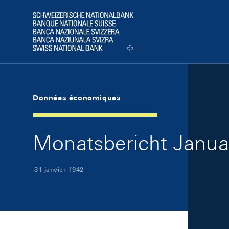
Skip Links Navigation
Header
Logo
Données économiques
Monatsbericht Januar
31 janvier 1942