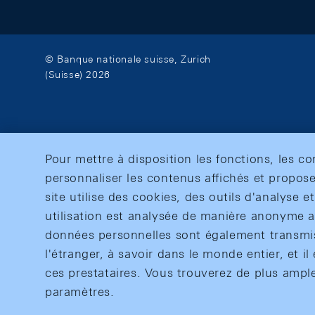
© Banque nationale suisse, Zurich
(Suisse) 2026
Pour mettre à disposition les fonctions, les c
personnaliser les contenus affichés et propose
site utilise des cookies, des outils d'analyse 
utilisation est analysée de manière anonyme af
données personnelles sont également transmise
l'étranger, à savoir dans le monde entier, et il 
ces prestataires. Vous trouverez de plus ampl
paramètres.