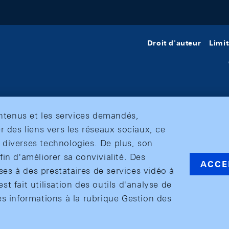
Droit d'auteur
Limit
ontenus et les services demandés,
r des liens vers les réseaux sociaux, ce
et diverses technologies. De plus, son
in d'améliorer sa convivialité. Des
ACCE
s à des prestataires de services vidéo à
est fait utilisation des outils d'analyse de
es informations à la rubrique Gestion des