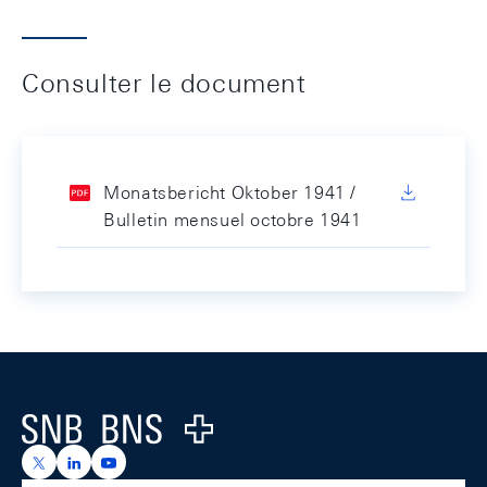
Consulter le document
Monatsbericht Oktober 1941 /
Bulletin mensuel octobre 1941
Footer
Logo
https://x.com/snb_bns
https://ch.linkedin.com/company/swiss-national-ba
https://www.youtube.com/@swissnationalbank