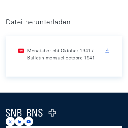
Datei herunterladen
Monatsbericht Oktober 1941 /
Bulletin mensuel octobre 1941
Footer
Logo
https://x.com/snb_bns
https://ch.linkedin.com/company/swiss-national-ba
https://www.youtube.com/@swissnationalbank