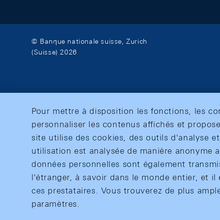
© Banque nationale suisse, Zurich
(Suisse) 2026
Pour mettre à disposition les fonctions, les c
personnaliser les contenus affichés et propose
site utilise des cookies, des outils d'analyse 
utilisation est analysée de manière anonyme af
données personnelles sont également transmise
l'étranger, à savoir dans le monde entier, et il 
ces prestataires. Vous trouverez de plus ampl
paramètres.