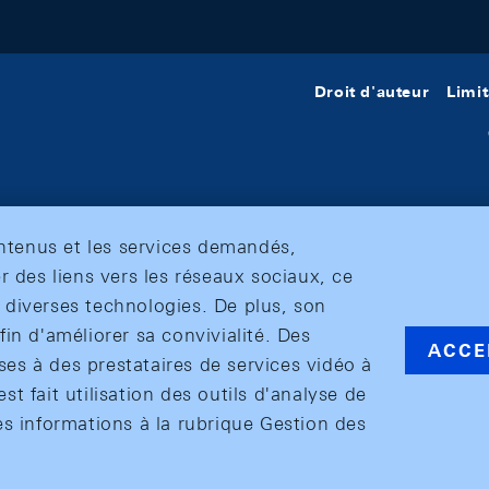
Droit d'auteur
Limit
ontenus et les services demandés,
r des liens vers les réseaux sociaux, ce
et diverses technologies. De plus, son
in d'améliorer sa convivialité. Des
ACCE
s à des prestataires de services vidéo à
est fait utilisation des outils d'analyse de
es informations à la rubrique Gestion des