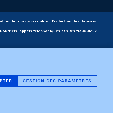
ation de la responsabilité
Protection des données
Courriels, appels téléphoniques et sites frauduleux
PTER
GESTION DES PARAMÈTRES