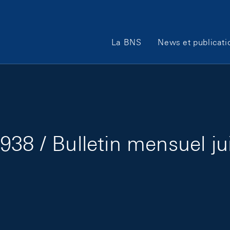
Main Navigation
La BNS
News et publicati
938 / Bulletin mensuel ju