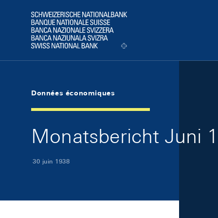
Skip Links Navigation
Header
Logo
Données économiques
Monatsbericht Juni 1
30 juin 1938