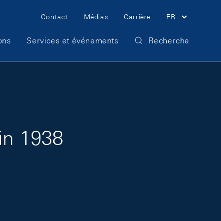
Meta Navigation
Contact
Médias
Carrière
FR
ons
Services et événements
Recherche
in 1938