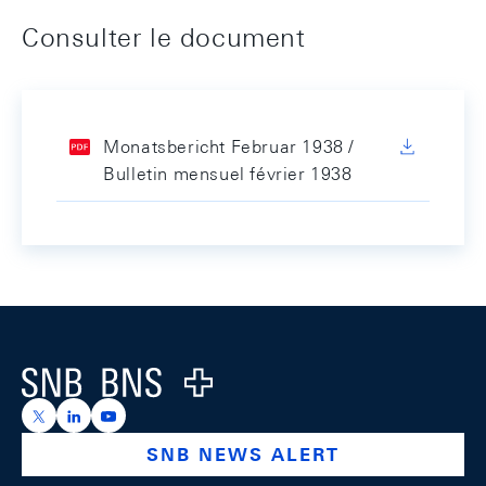
Consulter le document
Monatsbericht Februar 1938 /
Bulletin mensuel février 1938
Footer
Logo
https://x.com/snb_bns
https://ch.linkedin.com/company/swiss-national-ba
https://www.youtube.com/@swissnationalbank
SNB NEWS ALERT