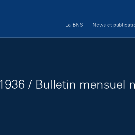
Main Navigation
La BNS
News et publicati
1936 / Bulletin mensuel 