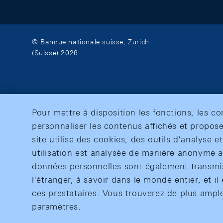
© Banque nationale suisse, Zurich
(Suisse) 2026
Pour mettre à disposition les fonctions, les c
personnaliser les contenus affichés et propose
site utilise des cookies, des outils d'analyse 
utilisation est analysée de manière anonyme af
données personnelles sont également transmise
l'étranger, à savoir dans le monde entier, et il 
ces prestataires. Vous trouverez de plus ampl
paramètres.