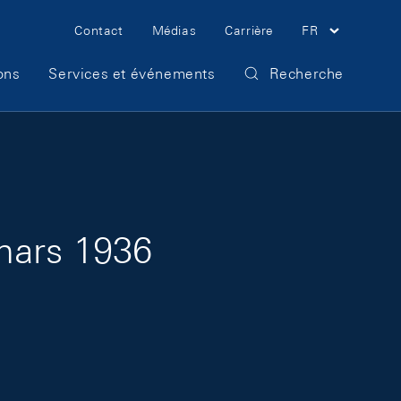
Meta Navigation
Contact
Médias
Carrière
FR
ons
Services et événements
Recherche
mars 1936