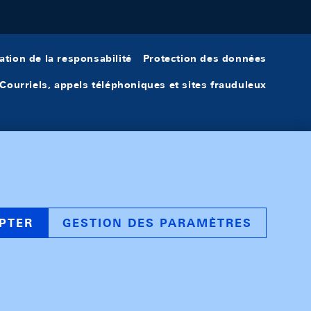
ation de la responsabilité
Protection des données
Courriels, appels téléphoniques et sites frauduleux
PTER
GESTION DES PARAMÈTRES