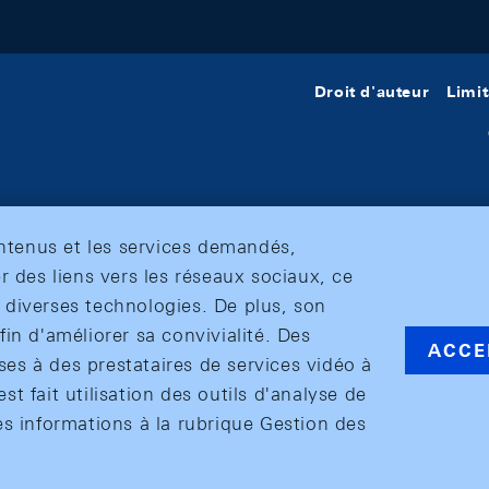
Droit d'auteur
Limit
ontenus et les services demandés,
r des liens vers les réseaux sociaux, ce
et diverses technologies. De plus, son
in d'améliorer sa convivialité. Des
ACCE
s à des prestataires de services vidéo à
est fait utilisation des outils d'analyse de
es informations à la rubrique Gestion des