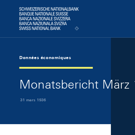
Skip Links Navigation
Header
Logo
Données économiques
Monatsbericht März 
31 mars 1936