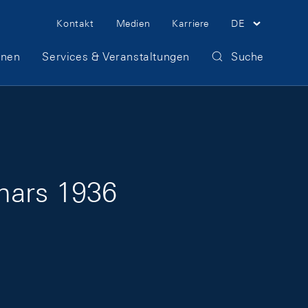
Meta Navigation
Kontakt
Medien
Karriere
DE
onen
Services & Veranstaltungen
Suche
mars 1936