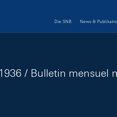
Hauptnavigation
Die SNB
News & Publikati
1936 / Bulletin mensuel 