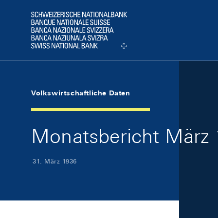
Skip Links Navigation
Header
Logo
Volkswirtschaftliche Daten
Monatsbericht März 
31. März 1936