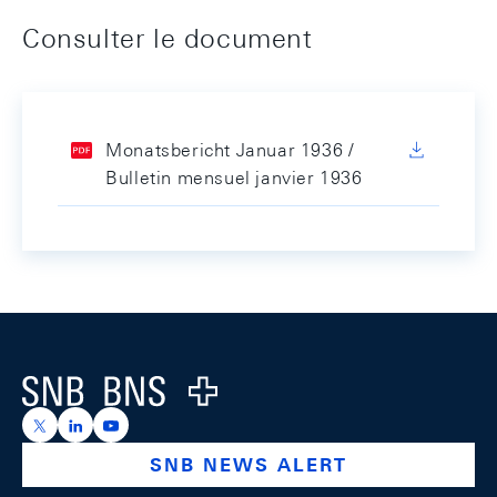
Consulter le document
Monatsbericht Januar 1936 /
Bulletin mensuel janvier 1936
Footer
Logo
https://x.com/snb_bns
https://ch.linkedin.com/company/swiss-national-ba
https://www.youtube.com/@swissnationalbank
SNB NEWS ALERT