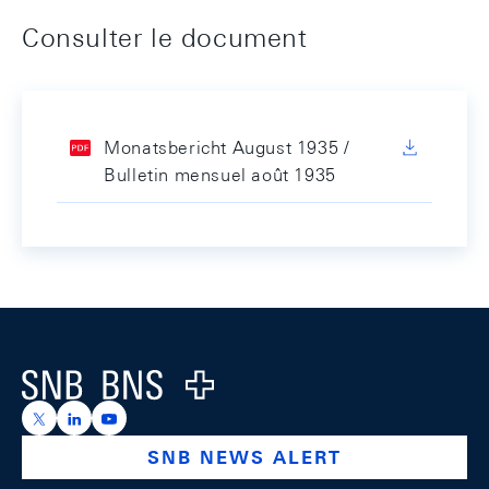
Consulter le document
Monatsbericht August 1935 /
Bulletin mensuel août 1935
Footer
Logo
https://x.com/snb_bns
https://ch.linkedin.com/company/swiss-national-ba
https://www.youtube.com/@swissnationalbank
SNB NEWS ALERT