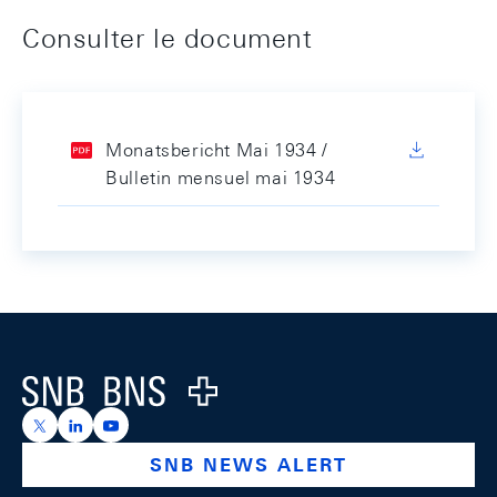
Consulter le document
Monatsbericht Mai 1934 /
Bulletin mensuel mai 1934
Footer
Logo
https://x.com/snb_bns
https://ch.linkedin.com/company/swiss-national-ba
https://www.youtube.com/@swissnationalbank
SNB NEWS ALERT