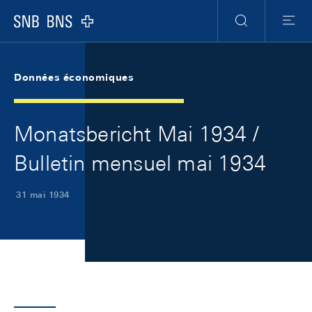
Skip Links Navigation
Header
Meta Navigation
Logo
Recherche
Menu
Données économiques
Monatsbericht Mai 1934 /
Bulletin mensuel mai 1934
31 mai 1934