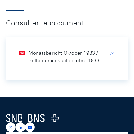
Consulter le document
Monatsbericht Oktober 1933 /
Bulletin mensuel octobre 1933
Footer
Logo
https://x.com/snb_bns
https://ch.linkedin.com/company/swiss-national-ba
https://www.youtube.com/@swissnationalbank