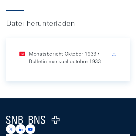
Datei herunterladen
Monatsbericht Oktober 1933 /
Bulletin mensuel octobre 1933
Footer
Logo
https://x.com/snb_bns
https://ch.linkedin.com/company/swiss-national-ba
https://www.youtube.com/@swissnationalbank