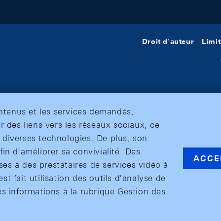
Droit d'auteur
Limit
ontenus et les services demandés,
r des liens vers les réseaux sociaux, ce
et diverses technologies. De plus, son
in d'améliorer sa convivialité. Des
ACCE
s à des prestataires de services vidéo à
est fait utilisation des outils d'analyse de
es informations à la rubrique Gestion des