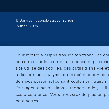
© Banque nationale suisse, Zurich
(Suisse) 2026
Pour mettre à disposition les fonctions, les c
personnaliser les contenus affichés et propose
site utilise des cookies, des outils d'analyse 
utilisation est analysée de manière anonyme af
données personnelles sont également transmise
l'étranger, à savoir dans le monde entier, et il 
ces prestataires. Vous trouverez de plus ampl
paramètres.