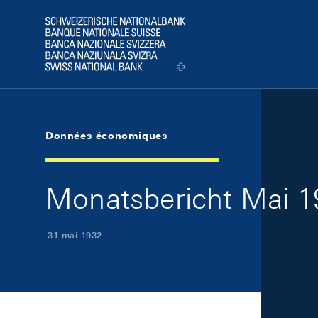
Skip Links Navigation
Header
Logo
Données économiques
Monatsbericht Mai 19
31 mai 1932