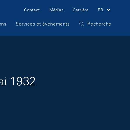
Meta Navigation
Contact
Médias
Carrière
FR
ons
Services et événements
Recherche
ai 1932