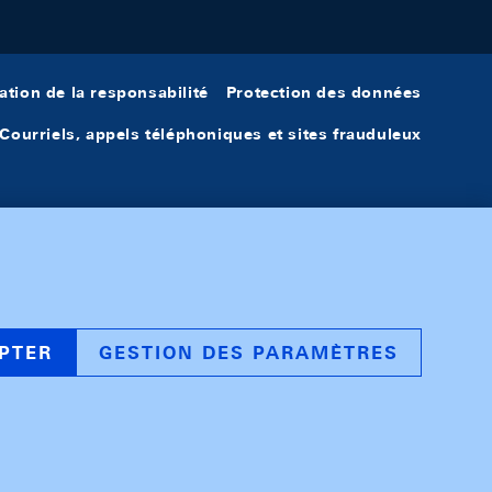
ation de la responsabilité
Protection des données
Courriels, appels téléphoniques et sites frauduleux
PTER
GESTION DES PARAMÈTRES