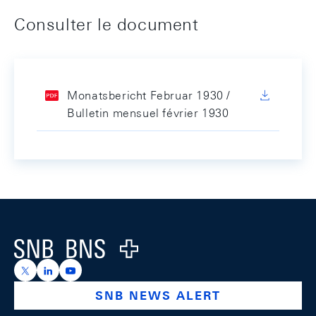
Consulter le document
Monatsbericht Februar 1930 /
Bulletin mensuel février 1930
Footer
Logo
https://x.com/snb_bns
https://ch.linkedin.com/company/swiss-national-ba
https://www.youtube.com/@swissnationalbank
SNB NEWS ALERT