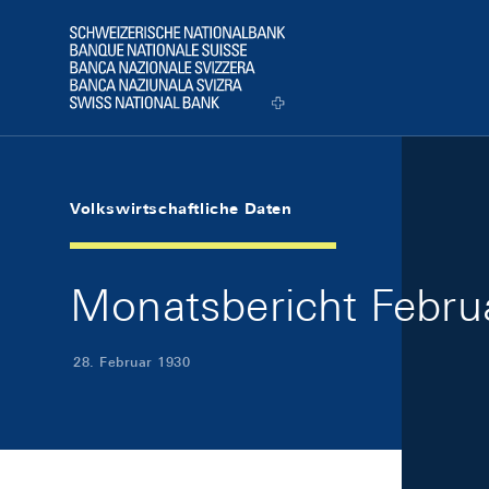
Skip Links Navigation
Header
Logo
Volkswirtschaftliche Daten
Monatsbericht Februa
28. Februar 1930