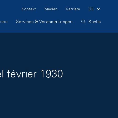
Meta Navigation
Kontakt
Medien
Karriere
DE
onen
Services & Veranstaltungen
Suche
 février 1930