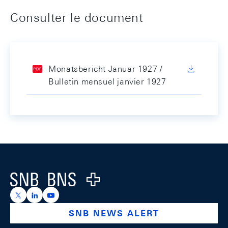
Consulter le document
Monatsbericht Januar 1927 /
Bulletin mensuel janvier 1927
Footer
Logo
https://x.com/snb_bns
https://ch.linkedin.com/company/swiss-national-ba
https://www.youtube.com/@swissnationalbank
SNB NEWS ALERT