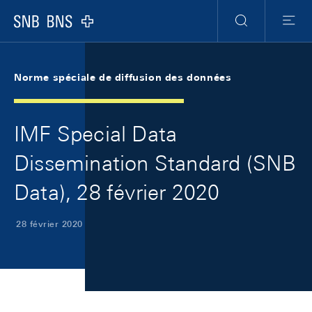
Skip Links Navigation
Header
Meta Navigation
Logo
Recherche
Menu
Norme spéciale de diffusion des données
IMF Special Data
Dissemination Standard (SNB
Data), 28 février 2020
28 février 2020