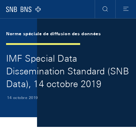
Skip Links Navigation
Header
Meta Navigation
Logo
Recherche
Menu
Norme spéciale de diffusion des données
IMF Special Data
Dissemination Standard (SNB
Data), 14 octobre 2019
14 octobre 2019