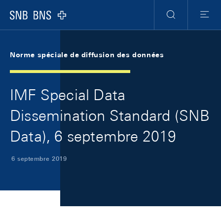
Skip Links Navigation
Header
Meta Navigation
Logo
Recherche
Menu
Norme spéciale de diffusion des données
IMF Special Data
Dissemination Standard (SNB
Data), 6 septembre 2019
6 septembre 2019