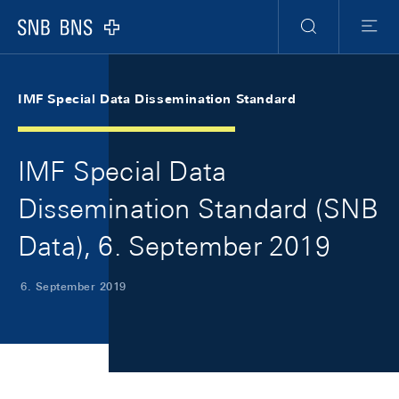
Skip Links Navigation
Header
Meta Navigation
Logo
Suche
Menu
IMF Special Data Dissemination Standard
IMF Special Data
Dissemination Standard (SNB
Data), 6. September 2019
6. September 2019