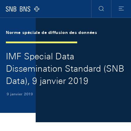
Skip Links Navigation
Header
Meta Navigation
Logo
Recherche
Menu
Norme spéciale de diffusion des données
IMF Special Data
Dissemination Standard (SNB
Data), 9 janvier 2019
9 janvier 2019