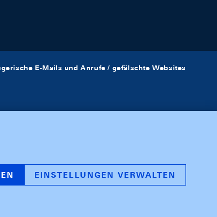
ügerische E-Mails und Anrufe / gefälschte Websites
REN
EINSTELLUNGEN VERWALTEN