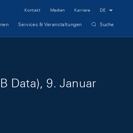
Meta Navigation
Kontakt
Medien
Karriere
DE
onen
Services & Veranstaltungen
Suche
B Data), 9. Januar