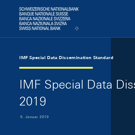
Skip Links Navigation
Header
Logo
IMF Special Data Dissemination Standard
IMF Special Data Dis
2019
9. Januar 2019