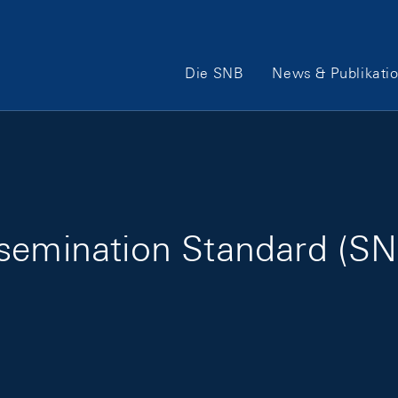
Hauptnavigation
Die SNB
News & Publikati
semination Standard (SN